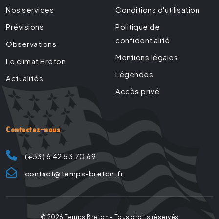
Nos services
Conditions d'utilisation
Prévisions
Politique de
confidentialité
Observations
Mentions légales
Le climat Breton
Légendes
Actualités
Accès privé
Contactez-nous
(+33) 6 42 53 70 69
contact@temps-breton.fr
©
2026
Temps Breton - Tous droits réservés