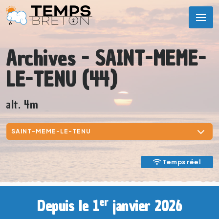
Archives - SAINT-MEME-
LE-TENU (44)
alt. 4m
Temps réel
er
Depuis le 1
janvier 2026