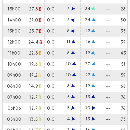
6
34
15h00
27.8
0.0
--
28
6
24
14h00
27.0
0.0
--
30
8
22
13h00
25.7
0.0
--
33
11
26
12h00
24.4
0.0
--
39
8
19
11h00
22.8
0.0
--
43
10
20
10h00
19.6
0.0
--
51
10
22
09h00
17.2
0.0
--
59
8
19
08h00
14.9
0.0
--
66
6
13
07h00
12.7
0.0
--
76
5
10
06h06
12.7
0.0
--
76
4
13
05h00
13.5
0.0
--
73
7
16