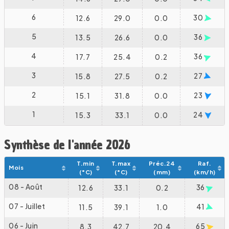
6
30
12.6
29.0
0.0
5
36
13.5
26.6
0.0
4
36
17.7
25.4
0.2
3
27
15.8
27.5
0.2
2
23
15.1
31.8
0.0
1
24
15.3
33.1
0.0
Synthèse de l'année 2026
T.min
T.max
Préc.24
Raf.
Mois
(°C)
(°C)
(mm)
(km/h)
08 - Août
36
12.6
33.1
0.2
07 - Juillet
41
11.5
39.1
1.0
06 - Juin
65
8.3
42.7
20.4