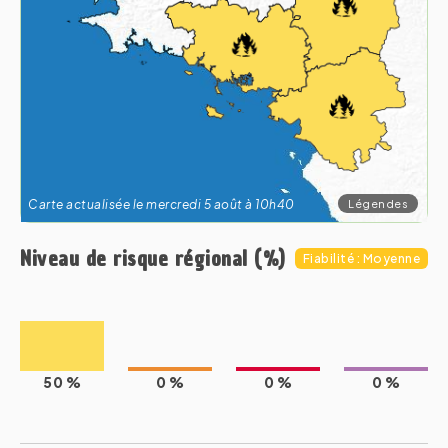
Légendes
Carte actualisée le mercredi 5 août à 10h40
Niveau de risque régional (%)
Fiabilité : Moyenne
50 %
0 %
0 %
0 %