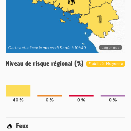
Légendes
Carte actualisée le mercredi 5 août à 10h40
Niveau de risque régional (%)
Fiabilité : Moyenne
40 %
0 %
0 %
0 %
Feux