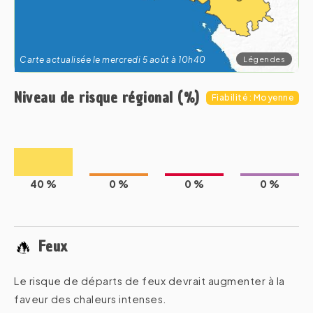
Légendes
Carte actualisée le mercredi 5 août à 10h40
Niveau de risque régional (%)
Fiabilité : Moyenne
40 %
0 %
0 %
0 %
Feux
Le risque de départs de feux devrait augmenter à la
faveur des chaleurs intenses.