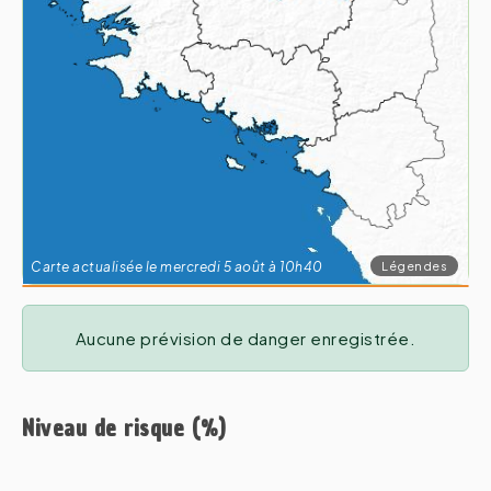
Légendes
Carte actualisée le mercredi 5 août à 10h40
Aucune prévision de danger enregistrée.
Niveau de risque (%)