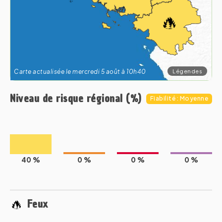
Légendes
Carte actualisée le mercredi 5 août à 10h40
Niveau de risque régional (%)
Fiabilité : Moyenne
40 %
0 %
0 %
0 %
Feux