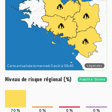
Légendes
Carte actualisée le mercredi 5 août à 10h40
Niveau de risque régional (%)
Fiabilité : Bonne
70 %
0 %
0 %
0 %