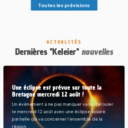
Toutes les prévisions
ACTUALITÉS
Dernières "Keleier"
nouvelles
Une éclipse est prévue sur toute la
Bretagne mercredi 12 août !
Un évènement à ne pas manquer va se dérouler
le mercredi 12 août avec une éclipse solaire
partielle qui va concerner l'ensemble de la
région.