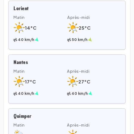
Lorient
Matin
Après-midi
14°C
25°C
40 km/h
50 km/h
Nantes
Matin
Après-midi
17°C
27°C
40 km/h
40 km/h
Quimper
Matin
Après-midi