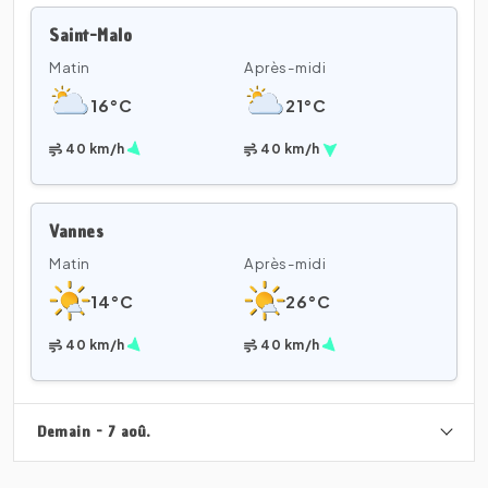
Saint-Malo
Matin
Après-midi
16°C
21°C
40 km/h
40 km/h
Vannes
Matin
Après-midi
14°C
26°C
40 km/h
40 km/h
Demain - 7 aoû.