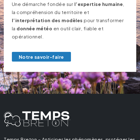
Une démarche fondée sur
l’expertise humaine
,
la compréhension du territoire et
l’interprétation des modèles
pour transformer
la
donnée météo
en outil clair, fiable et
opérationnel.
Notre savoir-faire
Temps Breton – Anticiper les phénomènes, protéger les