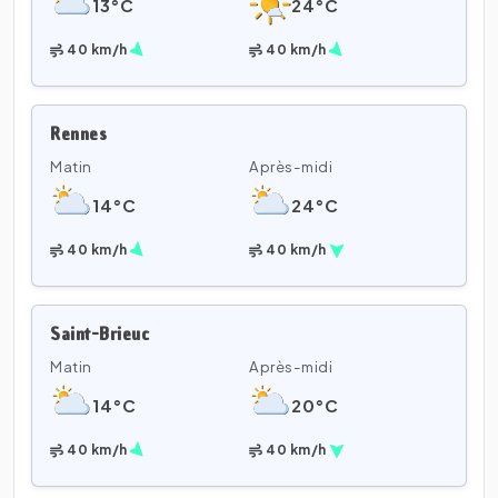
13°C
24°C
40 km/h
40 km/h
Rennes
Matin
Après-midi
14°C
24°C
40 km/h
40 km/h
Saint-Brieuc
Matin
Après-midi
14°C
20°C
40 km/h
40 km/h