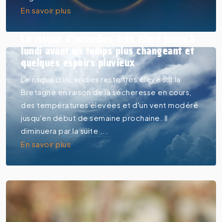
En savoir plus
Le risque d'incendies très élevé jusqu'à
lundi avant un temps plus changeant et
quelques espoirs pluvieux
Le risque d'incendies reste très élevé sur la
Bretagne en raison de la sécheresse en cours,
des températures élevées et d'un vent modéré
jusqu'en début de semaine prochaine. Il
diminuera par la suite ...
En savoir plus