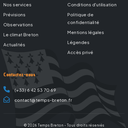
Nos services
Conditions d'utilisation
Prévisions
Politique de
confidentialité
Observations
Mentions légales
Le climat Breton
Légendes
Actualités
Accès privé
Contactez-nous
(+33) 6 42 53 70 69
contact@temps-breton.fr
©
2026
Temps Breton - Tous droits réservés