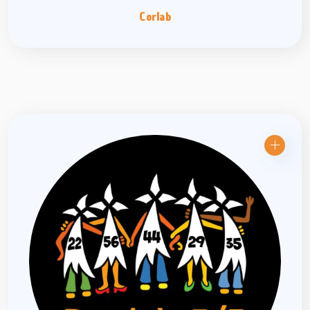
Corlab