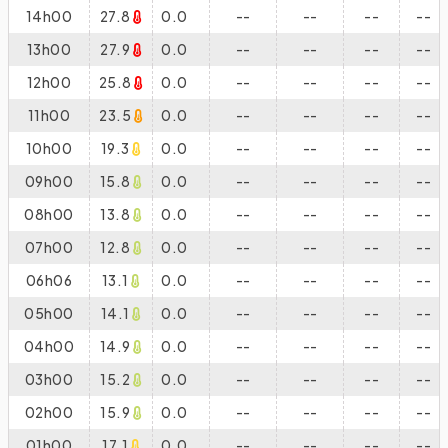
14h00
27.8
0.0
--
--
--
--
13h00
27.9
0.0
--
--
--
--
12h00
25.8
0.0
--
--
--
--
11h00
23.5
0.0
--
--
--
--
10h00
19.3
0.0
--
--
--
--
09h00
15.8
0.0
--
--
--
--
08h00
13.8
0.0
--
--
--
--
07h00
12.8
0.0
--
--
--
--
06h06
13.1
0.0
--
--
--
--
05h00
14.1
0.0
--
--
--
--
04h00
14.9
0.0
--
--
--
--
03h00
15.2
0.0
--
--
--
--
02h00
15.9
0.0
--
--
--
--
01h00
17.1
0.0
--
--
--
--