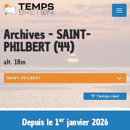
Archives - SAINT-
PHILBERT (44)
alt. 18m
Temps réel
er
Depuis le 1
janvier 2026