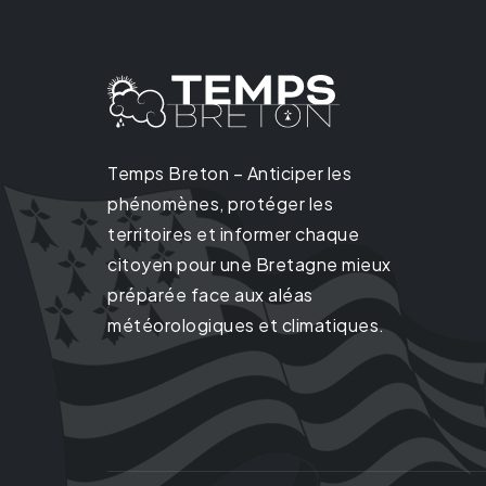
Temps Breton – Anticiper les
phénomènes, protéger les
territoires et informer chaque
citoyen pour une Bretagne mieux
préparée face aux aléas
météorologiques et climatiques.