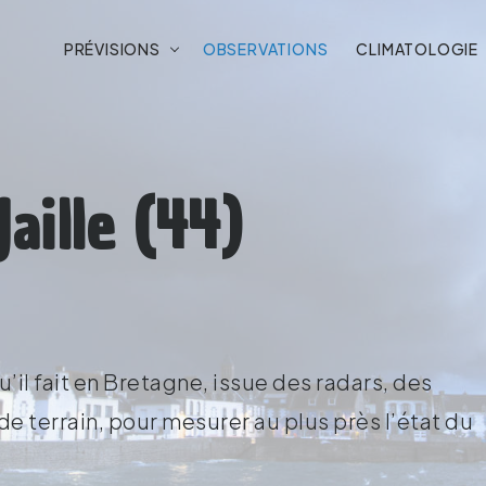
PRÉVISIONS
OBSERVATIONS
CLIMATOLOGIE
aille (44)
’il fait en Bretagne, issue des radars, des
e terrain, pour mesurer au plus près l’état du