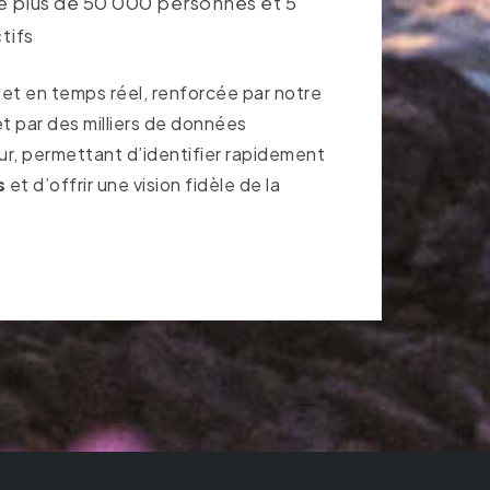
plus de 50 000 personnes et 5
tifs
 et en temps réel, renforcée par notre
t par des milliers de données
ur, permettant d’identifier rapidement
s
et d’offrir une vision fidèle de la
.