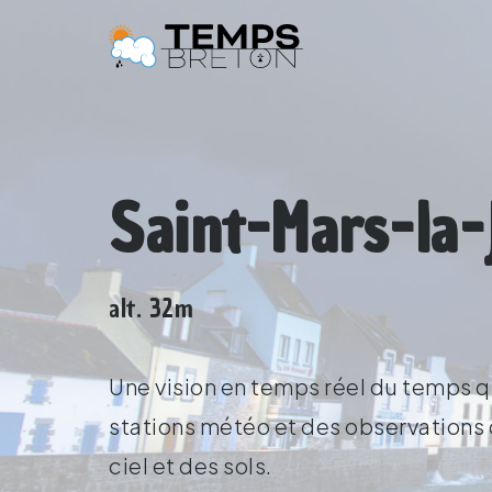
Saint-Mars-la-J
alt. 32m
Une vision en temps réel du temps qu
stations météo et des observations d
ciel et des sols.