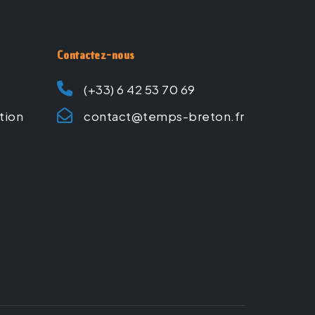
Contactez-nous
(+33) 6 42 53 70 69
ation
contact@temps-breton.fr