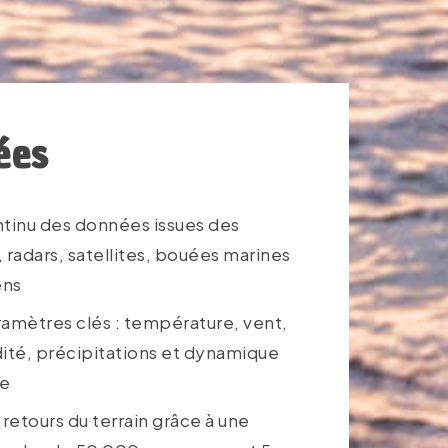
ées
ntinu des données issues des
 radars, satellites, bouées marines
ens
amètres clés : température, vent,
ité, précipitations et dynamique
re
 retours du terrain grâce à une