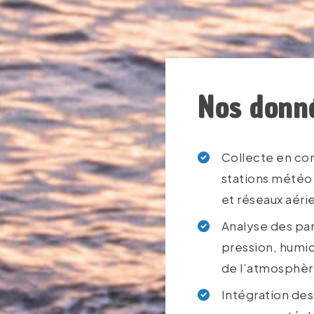
Nos donn
Collecte en co
stations météo,
et réseaux aéri
Analyse des par
pression, humid
de l’atmosphè
Intégration des