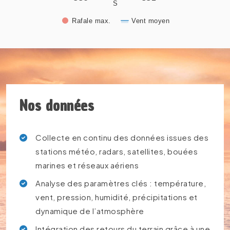
S
Rafale max.
Vent moyen
End of interactive chart.
Nos données
Collecte en continu des données issues des
stations météo, radars, satellites, bouées
marines et réseaux aériens
Analyse des paramètres clés : température,
vent, pression, humidité, précipitations et
dynamique de l’atmosphère
Intégration des retours du terrain grâce à une