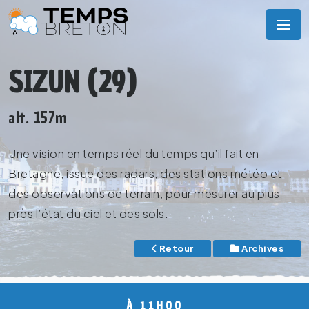
SIZUN (29)
alt. 157m
Une vision en temps réel du temps qu’il fait en
Bretagne, issue des radars, des stations météo et
des observations de terrain, pour mesurer au plus
près l’état du ciel et des sols.
Retour
Archives
À 11H00