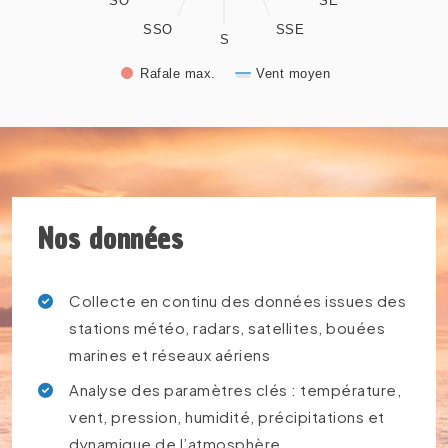
SO
SE
SSO
SSE
S
Rafale max.
Vent moyen
End of interactive chart.
Nos données
Collecte en continu des données issues des
stations météo, radars, satellites, bouées
marines et réseaux aériens
Analyse des paramètres clés : température,
vent, pression, humidité, précipitations et
dynamique de l’atmosphère