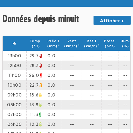
Données depuis minuit
Afficher +
Temp.
Préc.1
Vent
Raf.1
Press.
Hum.
Hr
3
3
3
(°C)
(mm)
(km/h)
(km/h)
(hPa)
(%)
13h00
29.7
0.0
--
--
--
--
12h00
28.3
0.0
--
--
--
--
11h00
26.0
0.0
--
--
--
--
10h00
22.7
0.0
--
--
--
--
09h00
18.6
0.0
--
--
--
--
08h00
13.8
0.0
--
--
--
--
07h00
11.3
0.0
--
--
--
--
06h00
12.3
0.0
--
--
--
--