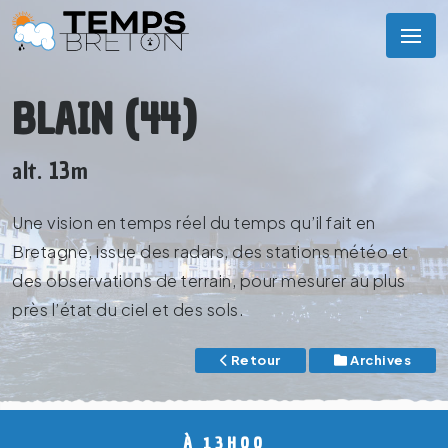
BLAIN (44)
alt. 13m
Une vision en temps réel du temps qu’il fait en
Bretagne, issue des radars, des stations météo et
des observations de terrain, pour mesurer au plus
près l’état du ciel et des sols.
Retour
Archives
À 13H00