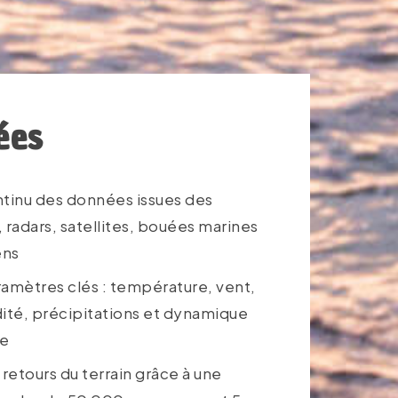
ées
ntinu des données issues des
 radars, satellites, bouées marines
ens
amètres clés : température, vent,
ité, précipitations et dynamique
re
 retours du terrain grâce à une