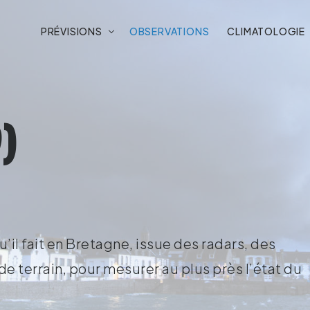
PRÉVISIONS
OBSERVATIONS
CLIMATOLOGIE
)
’il fait en Bretagne, issue des radars, des
e terrain, pour mesurer au plus près l’état du