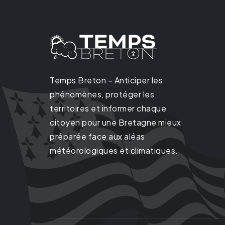
Temps Breton – Anticiper les
phénomènes, protéger les
territoires et informer chaque
citoyen pour une Bretagne mieux
préparée face aux aléas
météorologiques et climatiques.