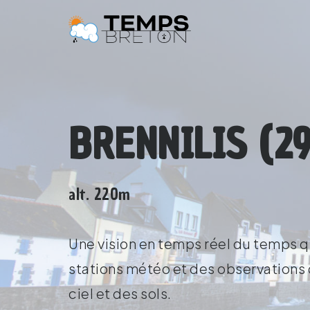
BRENNILIS (29
alt. 220m
Une vision en temps réel du temps qu
stations météo et des observations d
ciel et des sols.