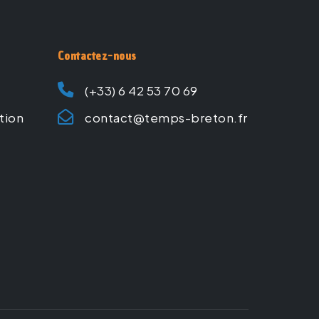
Contactez-nous
(+33) 6 42 53 70 69
ation
contact@temps-breton.fr