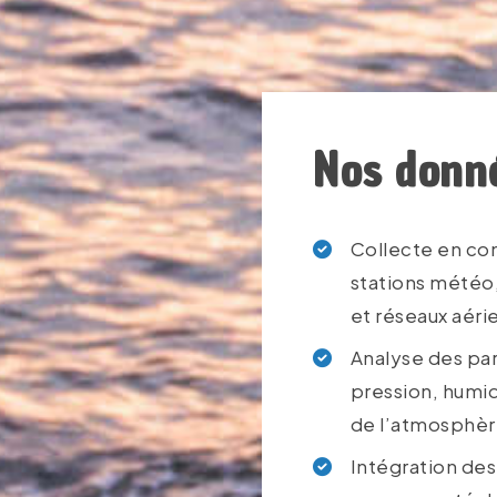
Nos donn
Collecte en co
stations météo,
et réseaux aéri
Analyse des par
pression, humid
de l’atmosphè
Intégration des