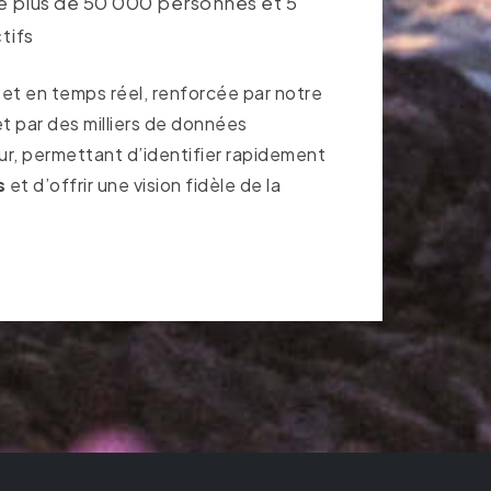
plus de 50 000 personnes et 5
tifs
 et en temps réel, renforcée par notre
t par des milliers de données
ur, permettant d’identifier rapidement
s
et d’offrir une vision fidèle de la
.