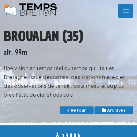
BROUALAN (35)
alt. 99m
Une vision en temps réel du temps qu’il fait en
Bretagne, issue des radars, des stations météo et
des observations de terrain, pour mesurer au plus
près l’état du ciel et des sols.
Retour
Archives
À 13H06