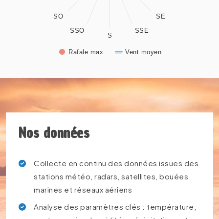
SO
SE
SSO
SSE
S
Rafale max.
Vent moyen
End of interactive chart.
Nos données
Collecte en continu des données issues des
stations météo, radars, satellites, bouées
marines et réseaux aériens
Analyse des paramètres clés : température,