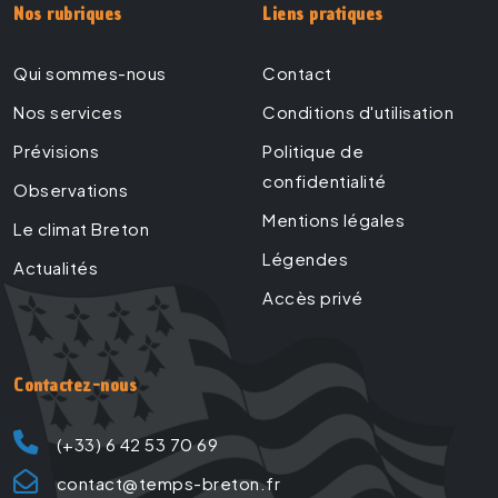
Nos rubriques
Liens pratiques
Qui sommes-nous
Contact
Nos services
Conditions d'utilisation
Prévisions
Politique de
confidentialité
Observations
Mentions légales
Le climat Breton
Légendes
Actualités
Accès privé
Contactez-nous
(+33) 6 42 53 70 69
contact@temps-breton.fr