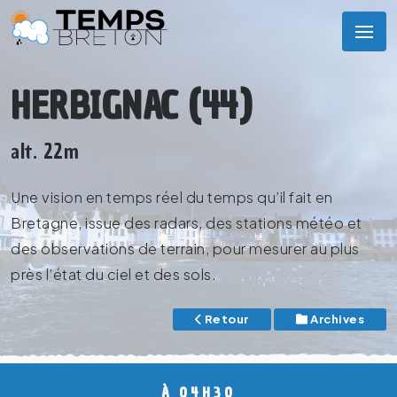
HERBIGNAC (44)
alt. 22m
Une vision en temps réel du temps qu’il fait en
Bretagne, issue des radars, des stations météo et
des observations de terrain, pour mesurer au plus
près l’état du ciel et des sols.
Retour
Archives
À 04H30