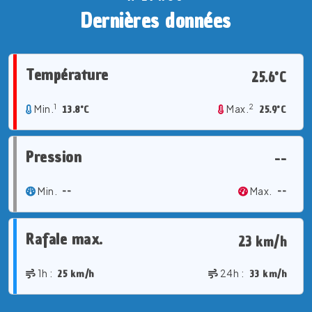
Dernières données
Température
25.6°C
1
2
Min.
13.8°C
Max.
25.9°C
Pression
--
Min.
--
Max.
--
Rafale max.
23 km/h
1h :
25 km/h
24h :
33 km/h