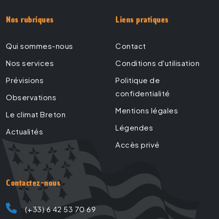
Nos rubriques
Liens pratiques
Qui sommes-nous
Contact
Nos services
Conditions d'utilisation
Prévisions
Politique de
confidentialité
Observations
Mentions légales
Le climat Breton
Légendes
Actualités
Accès privé
Contactez-nous
(+33) 6 42 53 70 69