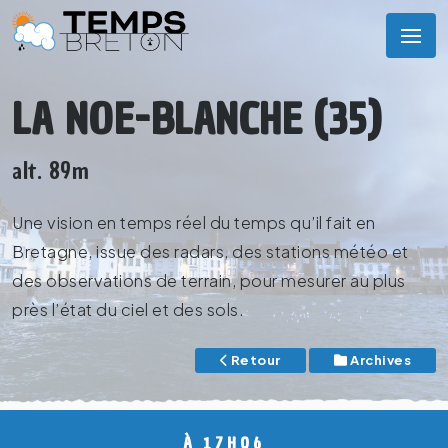
LA NOE-BLANCHE (35)
alt. 89m
Une vision en temps réel du temps qu’il fait en
Bretagne, issue des radars, des stations météo et
des observations de terrain, pour mesurer au plus
près l’état du ciel et des sols.
Retour
Archives
À 17H06