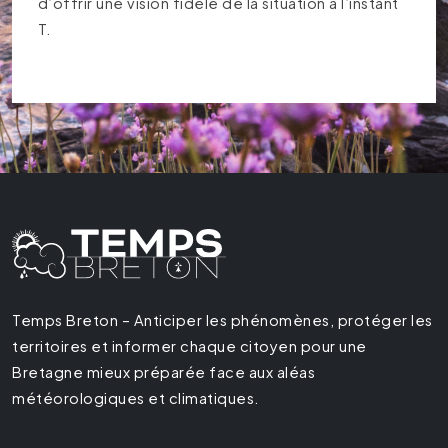
d’offrir une vision fidèle de la situation à l’instant
T.
Temps Breton – Anticiper les phénomènes, protéger les
territoires et informer chaque citoyen pour une
Bretagne mieux préparée face aux aléas
météorologiques et climatiques.