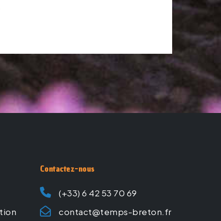
.
Contactez-nous
(+33) 6 42 53 70 69
ation
contact@temps-breton.fr