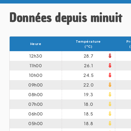
Données depuis minuit
Température
Pr
Heure
(°C)
12h30
28.7
11h00
26.1
10h00
24.5
09h00
22.0
08h00
19.3
07h00
18.0
06h00
18.5
05h00
18.8