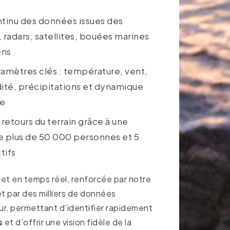
ntinu des données issues des
 radars, satellites, bouées marines
ens
amètres clés : température, vent,
ité, précipitations et dynamique
re
 retours du terrain grâce à une
plus de 50 000 personnes et 5
tifs
 et en temps réel, renforcée par notre
t par des milliers de données
ur, permettant d’identifier rapidement
s
et d’offrir une vision fidèle de la