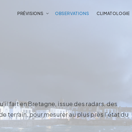
PRÉVISIONS
OBSERVATIONS
CLIMATOLOGIE
’il fait en Bretagne, issue des radars, des
e terrain, pour mesurer au plus près l’état du