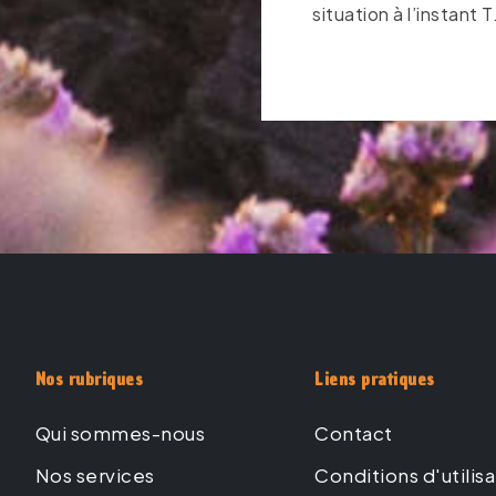
situation à l’instant T
Nos rubriques
Liens pratiques
Qui sommes-nous
Contact
Nos services
Conditions d'utilis