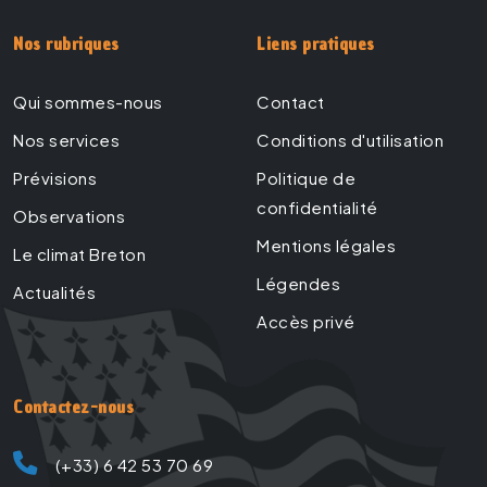
Nos rubriques
Liens pratiques
Qui sommes-nous
Contact
Nos services
Conditions d'utilisation
Prévisions
Politique de
confidentialité
Observations
Mentions légales
Le climat Breton
Légendes
Actualités
Accès privé
Contactez-nous
(+33) 6 42 53 70 69