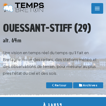
OUESSANT-STIFF (29)
alt. 64m
Une vision en temps réel du temps qu’il fait en
Bretagne, issue des radars, des stations météo et
des observations de terrain, pour mesurer au plus
près l’état du ciel et des sols.
Retour
Archives
À 16H54