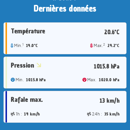
Dernières données
Température
20.6°C
1
2
Min.
14.0°C
Max.
24.2°C
Pression
1015.8 hPa
Min.
1015.8 hPa
Max.
1020.0 hPa
Rafale max.
13 km/h
1h :
14 km/h
24h :
35 km/h