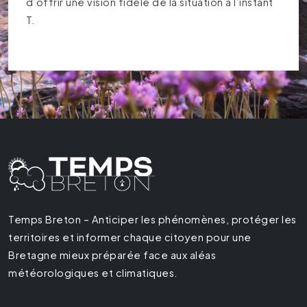
d’offrir une vision fidèle de la situation à l’instant
T.
Temps Breton – Anticiper les phénomènes, protéger les
territoires et informer chaque citoyen pour une
Bretagne mieux préparée face aux aléas
météorologiques et climatiques.