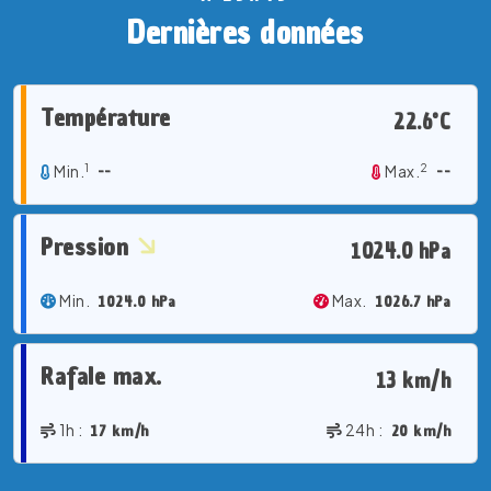
Dernières données
Température
22.6°C
1
2
Min.
--
Max.
--
Pression
1024.0 hPa
Min.
1024.0 hPa
Max.
1026.7 hPa
Rafale max.
13 km/h
1h :
17 km/h
24h :
20 km/h