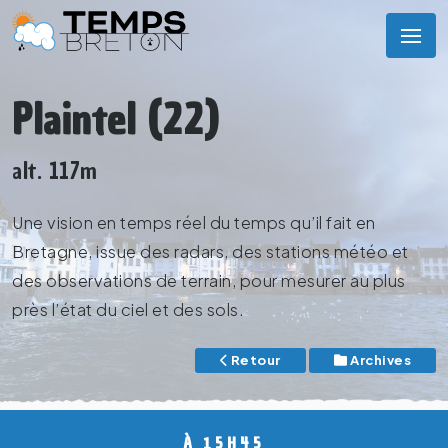
Plaintel (22)
alt. 117m
Une vision en temps réel du temps qu’il fait en
Bretagne, issue des radars, des stations météo et
des observations de terrain, pour mesurer au plus
près l’état du ciel et des sols.
Retour
Archives
À 15H45