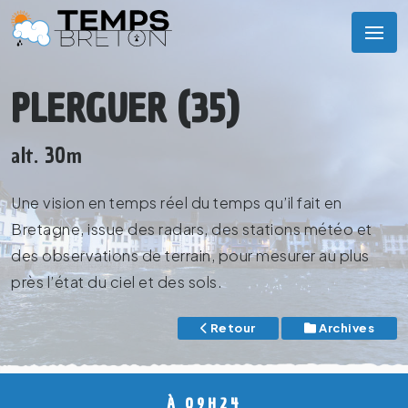
PLERGUER (35)
alt. 30m
Une vision en temps réel du temps qu’il fait en
Bretagne, issue des radars, des stations météo et
des observations de terrain, pour mesurer au plus
près l’état du ciel et des sols.
Retour
Archives
À 09H24