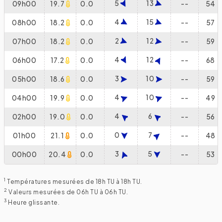
5
13
09h00
19.7
0.0
--
54
4
15
08h00
18.2
0.0
--
57
2
12
07h00
18.2
0.0
--
59
4
12
06h00
17.2
0.0
--
68
3
10
05h00
18.6
0.0
--
59
4
10
04h00
19.9
0.0
--
49
4
6
02h00
19.0
0.0
--
56
0
7
01h00
21.1
0.0
--
48
3
5
00h00
20.4
0.0
--
53
1
Températures mesurées de 18h TU à 18h TU.
2
Valeurs mesurées de 06h TU à 06h TU.
3
Heure glissante.