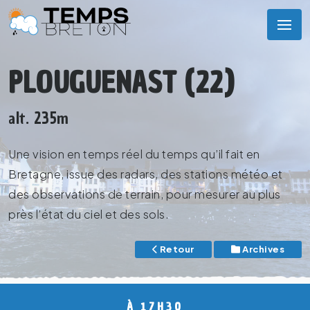
PLOUGUENAST (22)
alt. 235m
Une vision en temps réel du temps qu’il fait en
Bretagne, issue des radars, des stations météo et
des observations de terrain, pour mesurer au plus
près l’état du ciel et des sols.
Retour
Archives
À 17H30