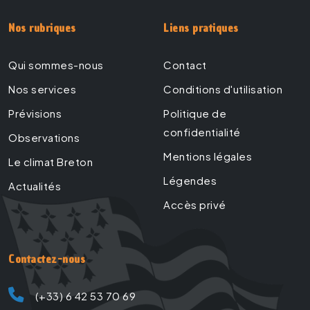
Nos rubriques
Liens pratiques
Qui sommes-nous
Contact
Nos services
Conditions d'utilisation
Prévisions
Politique de
confidentialité
Observations
Mentions légales
Le climat Breton
Légendes
Actualités
Accès privé
Contactez-nous
(+33) 6 42 53 70 69