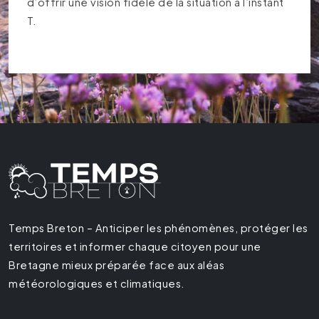
d’offrir une vision fidèle de la situation à l’instant
T.
Temps Breton – Anticiper les phénomènes, protéger les
territoires et informer chaque citoyen pour une
Bretagne mieux préparée face aux aléas
météorologiques et climatiques.