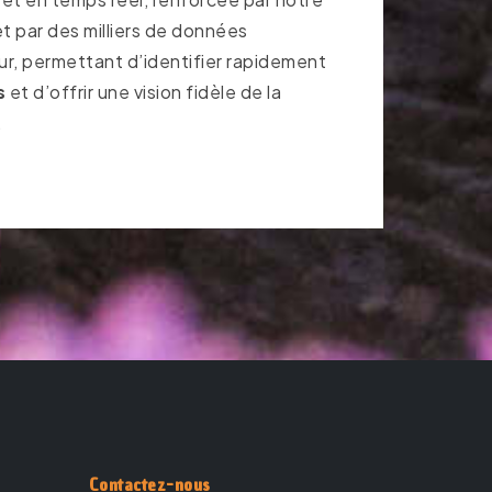
t par des milliers de données
ur, permettant d’identifier rapidement
s
et d’offrir une vision fidèle de la
.
Contactez-nous