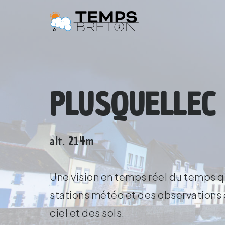
PLUSQUELLEC 
alt. 214m
Une vision en temps réel du temps qu
stations météo et des observations d
ciel et des sols.