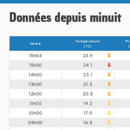
Données depuis minuit
Température
Pr
Heure
(°C)
15h54
23.9
15h00
24.1
14h00
23.1
13h00
21.5
12h00
20.8
11h00
19.2
10h00
17.9
09h00
16.5