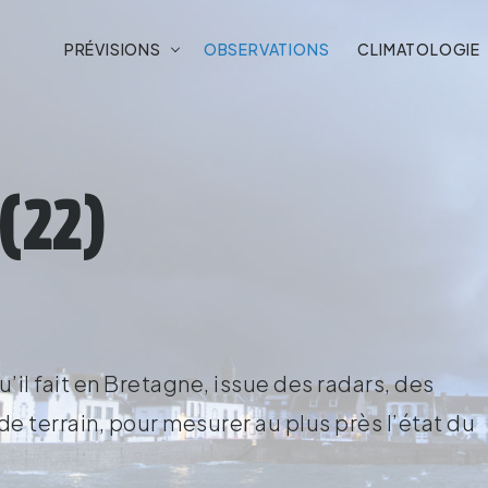
PRÉVISIONS
OBSERVATIONS
CLIMATOLOGIE
(22)
’il fait en Bretagne, issue des radars, des
e terrain, pour mesurer au plus près l’état du