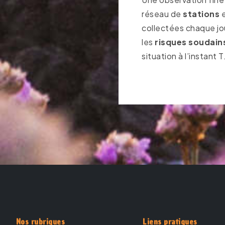
réseau de
stations
e
collectées chaque jo
les
risques soudain
situation à l’instant T
Nos rubriques
Liens pratiques