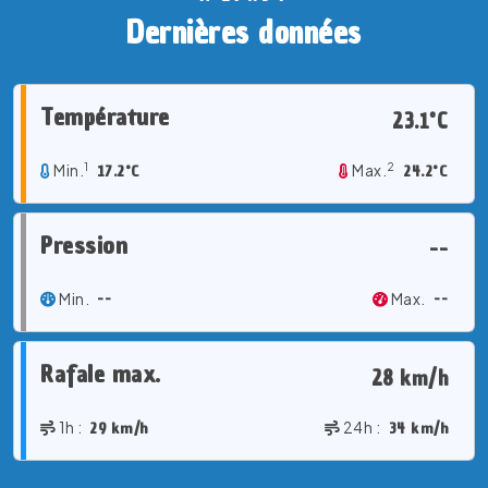
Dernières données
Température
23.1°C
1
2
Min.
17.2°C
Max.
24.2°C
Pression
--
Min.
--
Max.
--
Rafale max.
28 km/h
1h :
29 km/h
24h :
34 km/h