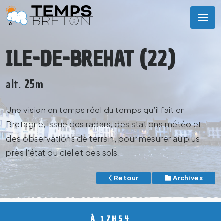
ILE-DE-BREHAT (22)
alt. 25m
Une vision en temps réel du temps qu’il fait en
Bretagne, issue des radars, des stations météo et
des observations de terrain, pour mesurer au plus
près l’état du ciel et des sols.
Retour
Archives
À 17H54