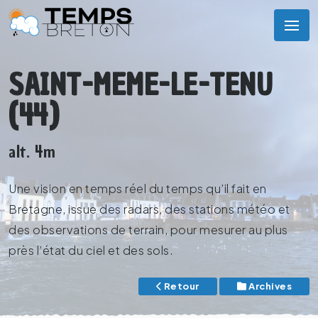
SAINT-MEME-LE-TENU
(44)
alt. 4m
Une vision en temps réel du temps qu’il fait en
Bretagne, issue des radars, des stations météo et
des observations de terrain, pour mesurer au plus
près l’état du ciel et des sols.
Retour
Archives