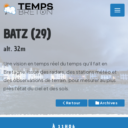
BATZ (29)
alt. 32m
Une vision en temps réel du temps qu’il fait en
Bretagne, issue des radars, des stations météo et
des observations de terrain, pour mesurer au plus
près l’état du ciel et des sols.
Retour
Archives
À 11H06