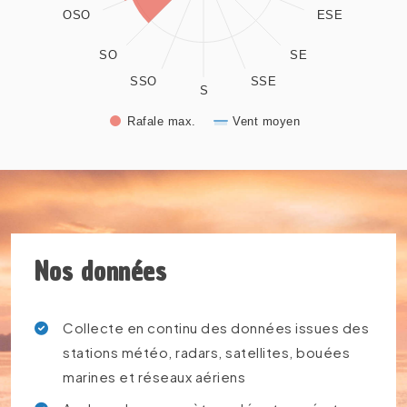
OSO
ESE
SO
SE
SSO
SSE
S
Rafale max.
Vent moyen
End of interactive chart.
Nos données
Collecte en continu des données issues des
stations météo, radars, satellites, bouées
marines et réseaux aériens