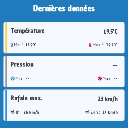
Dernières données
Température
19.5°C
1
2
Min.
15.9°C
Max.
19.2°C
Pression
--
Min.
--
Max.
--
Rafale max.
23 km/h
1h :
26 km/h
24h :
37 km/h