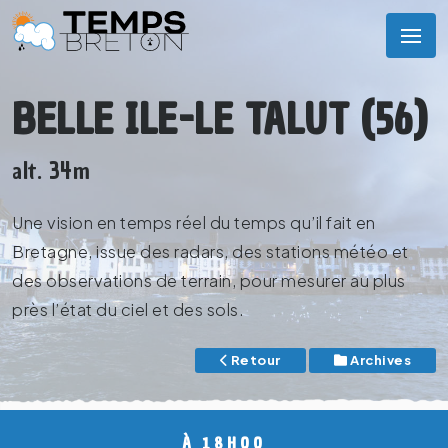
BELLE ILE-LE TALUT (56)
alt. 34m
Une vision en temps réel du temps qu’il fait en
Bretagne, issue des radars, des stations météo et
des observations de terrain, pour mesurer au plus
près l’état du ciel et des sols.
Retour
Archives
À 18H00