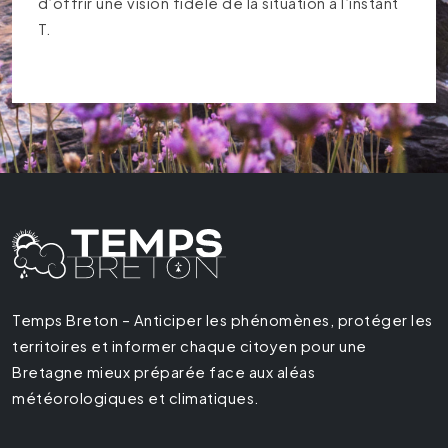
d’offrir une vision fidèle de la situation à l’instant
T.
Temps Breton – Anticiper les phénomènes, protéger les
territoires et informer chaque citoyen pour une
Bretagne mieux préparée face aux aléas
météorologiques et climatiques.