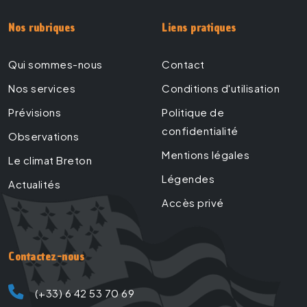
Nos rubriques
Liens pratiques
Qui sommes-nous
Contact
Nos services
Conditions d'utilisation
Prévisions
Politique de
confidentialité
Observations
Mentions légales
Le climat Breton
Légendes
Actualités
Accès privé
Contactez-nous
(+33) 6 42 53 70 69