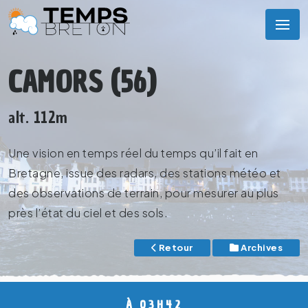
CAMORS (56)
alt. 112m
Une vision en temps réel du temps qu’il fait en
Bretagne, issue des radars, des stations météo et
des observations de terrain, pour mesurer au plus
près l’état du ciel et des sols.
Retour
Archives
À 03H42