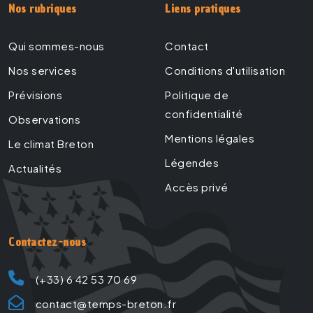
Nos rubriques
Liens pratiques
Qui sommes-nous
Contact
Nos services
Conditions d'utilisation
Prévisions
Politique de
confidentialité
Observations
Mentions légales
Le climat Breton
Légendes
Actualités
Accès privé
Contactez-nous
(+33) 6 42 53 70 69
contact@temps-breton.fr