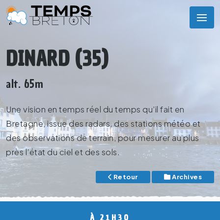
DINARD (35)
alt. 65m
Une vision en temps réel du temps qu’il fait en
Bretagne, issue des radars, des stations météo et
des observations de terrain, pour mesurer au plus
près l’état du ciel et des sols.
Retour
Archives
À 21H30