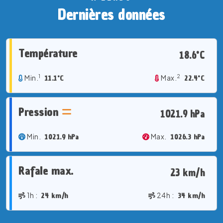
Dernières données
Température
18.6°C
1
2
Min.
11.1°C
Max.
22.4°C
Pression
1021.9 hPa
Min.
1021.9 hPa
Max.
1026.3 hPa
Rafale max.
23 km/h
1h :
24 km/h
24h :
34 km/h