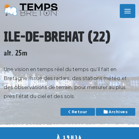
ILE-DE-BREHAT (22)
alt. 25m
Une vision en temps réel du temps qu’il fait en
Bretagne, issue des radars, des stations météo et
des observations de terrain, pour mesurer au plus
près l’état du ciel et des sols.
Retour
Archives
À 14H36