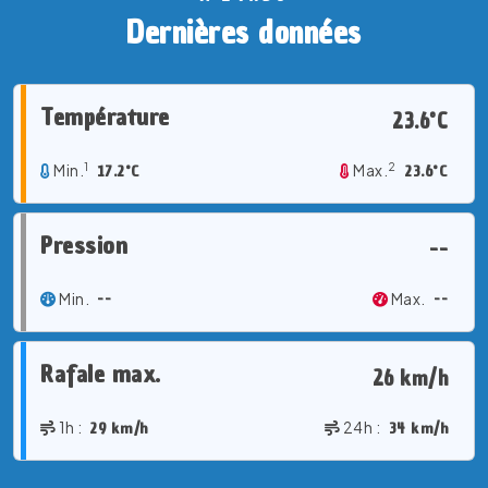
Dernières données
Température
23.6°C
1
2
Min.
17.2°C
Max.
23.6°C
Pression
--
Min.
--
Max.
--
Rafale max.
26 km/h
1h :
29 km/h
24h :
34 km/h