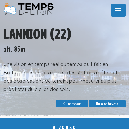
LANNION (22)
alt. 85m
Une vision en temps réel du temps qu’il fait en
Bretagne, issue des radars, des stations météo et
des observations de terrain, pour mesurer au plus
près l’état du ciel et des sols.
Retour
Archives
À 20H30