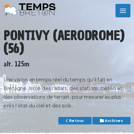
PONTIVY (AERODROME)
(56)
alt. 125m
Une vision en temps réel du temps qu’il fait en
Bretagne, issue des radars, des stations météo et
des observations de terrain, pour mesurer au plus
près l’état du ciel et des sols.
Retour
Archives