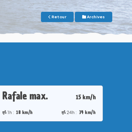
Retour
Archives
Rafale max.
15 km/h
1h :
18 km/h
24h :
34 km/h