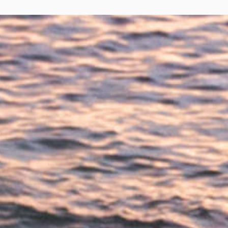
End of interactive chart.