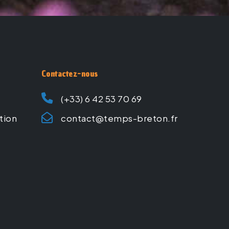
Contactez-nous
(+33) 6 42 53 70 69
ation
contact@temps-breton.fr