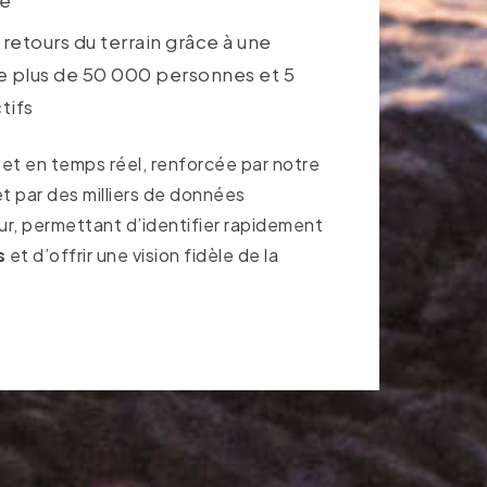
 retours du terrain grâce à une
plus de 50 000 personnes et 5
tifs
 et en temps réel, renforcée par notre
t par des milliers de données
ur, permettant d’identifier rapidement
s
et d’offrir une vision fidèle de la
.