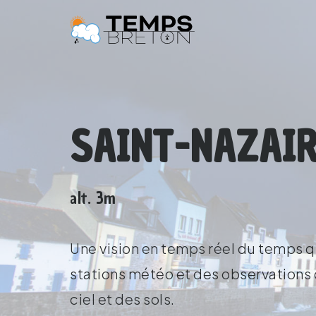
SAINT-NAZAIR
alt. 3m
Une vision en temps réel du temps qu
stations météo et des observations d
ciel et des sols.