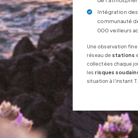
Intégration des
communauté de 
000 veilleurs ac
Une observation fine
réseau de
stations
e
collectées chaque jo
les
risques soudain
situation à l’instant T