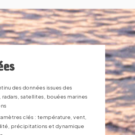
ées
ntinu des données issues des
 radars, satellites, bouées marines
ens
amètres clés : température, vent,
ité, précipitations et dynamique
re