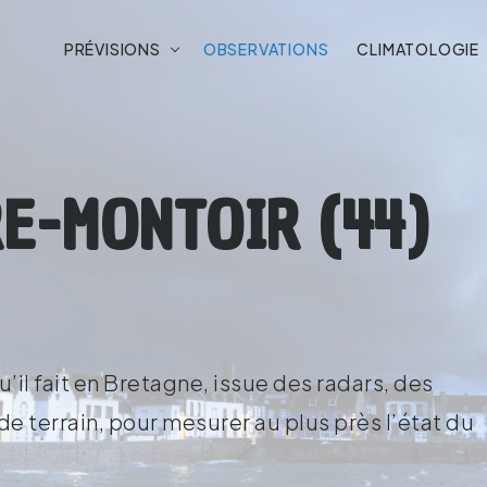
PRÉVISIONS
OBSERVATIONS
CLIMATOLOGIE
E-MONTOIR (44)
’il fait en Bretagne, issue des radars, des
e terrain, pour mesurer au plus près l’état du