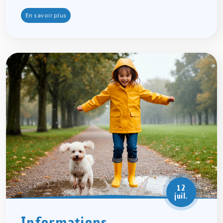
En savoir plus
12
juil.
Informations