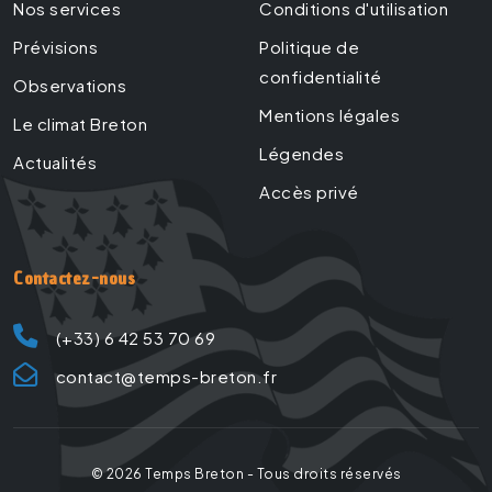
Nos services
Conditions d'utilisation
Prévisions
Politique de
confidentialité
Observations
Mentions légales
Le climat Breton
Légendes
Actualités
Accès privé
Contactez-nous
(+33) 6 42 53 70 69
contact@temps-breton.fr
©
2026
Temps Breton - Tous droits réservés