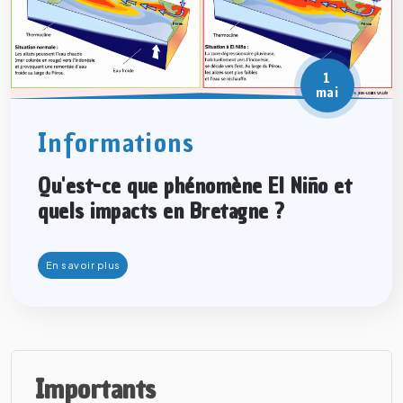
1
mai
Informations
Qu'est-ce que phénomène El Niño et
quels impacts en Bretagne ?
En savoir plus
Importants