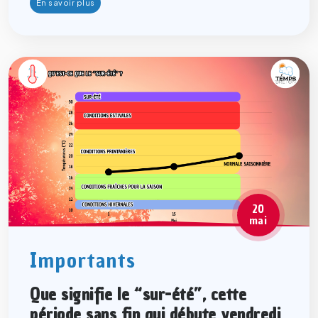
En savoir plus
20
mai
Importants
Que signifie le “sur-été”, cette
période sans fin qui débute vendredi