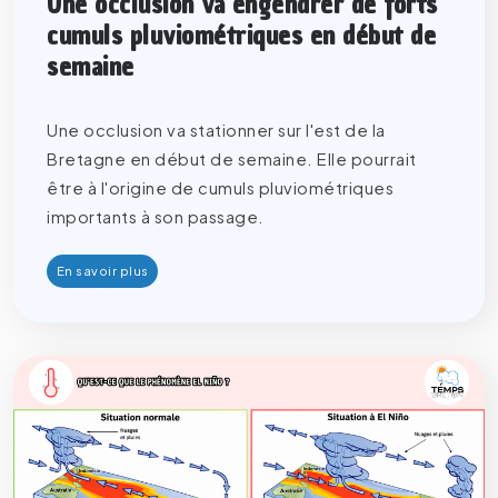
Une occlusion va engendrer de forts
cumuls pluviométriques en début de
semaine
Une occlusion va stationner sur l'est de la
Bretagne en début de semaine. Elle pourrait
être à l'origine de cumuls pluviométriques
importants à son passage.
En savoir plus