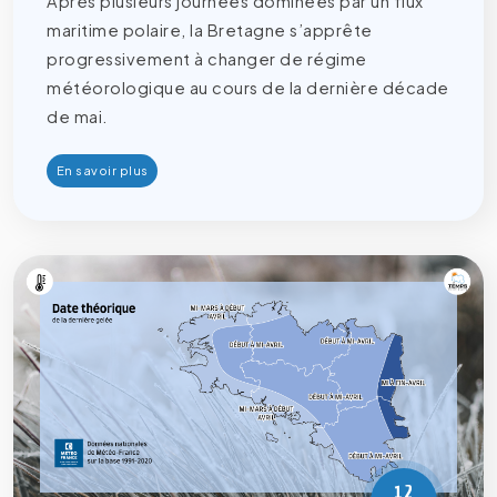
Après plusieurs journées dominées par un flux
maritime polaire, la Bretagne s’apprête
progressivement à changer de régime
météorologique au cours de la dernière décade
de mai.
En savoir plus
12