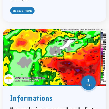
En savoir plus
3
mai
Informations