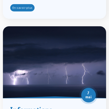
En savoir plus
7
mai