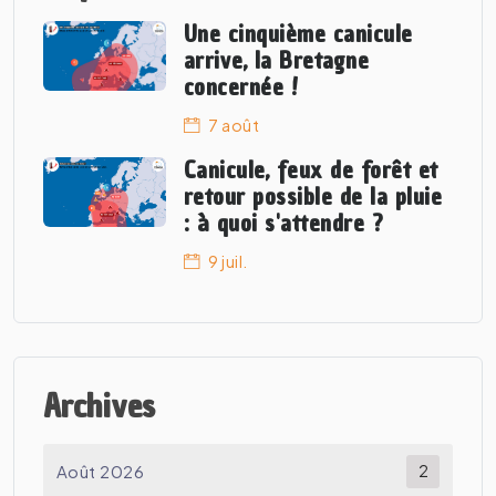
Une cinquième canicule
arrive, la Bretagne
concernée !
7 août
Canicule, feux de forêt et
retour possible de la pluie
: à quoi s'attendre ?
9 juil.
Archives
Août 2026
2